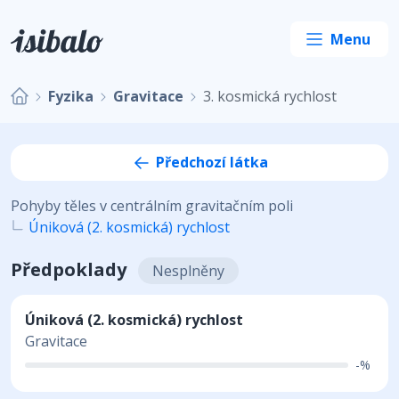
Fyzika
Gravitace
3. kosmická rychlost
Předchozí látka
Pohyby těles v centrálním gravitačním poli
Úniková (2. kosmická) rychlost
Předpoklady
Nesplněny
Úniková (2. kosmická) rychlost
Gravitace
-%