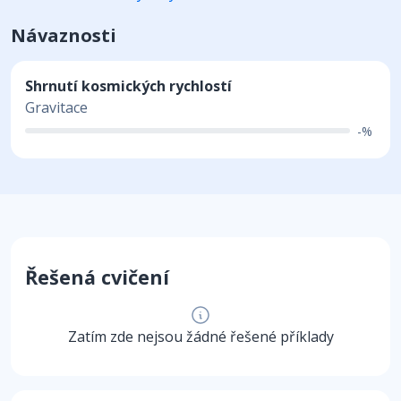
Návaznosti
Shrnutí kosmických rychlostí
Gravitace
-%
Řešená cvičení
Zatím zde nejsou žádné řešené příklady