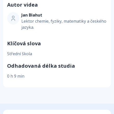
Autor videa
Jan Blahut
Lektor chemie, fyziky, matematiky a českého
jazyka.
Klíčová slova
Střední škola
Odhadovaná délka studia
0 h 9 min