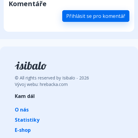
Komentáře
Přihlásit se pro komentář
© All rights reserved by Isibalo - 2026
Vývoj webu: hrebacka.com
Kam dál
O nás
Statistiky
E-shop