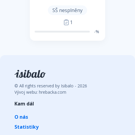
SŠ nesplněny
1
-%
© All rights reserved by Isibalo - 2026
Vývoj webu: hrebacka.com
Kam dál
O nás
Statistiky