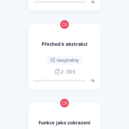
-%
Přechod k abstrakci
SŠ nesplněny
2
5
-%
Funkce jako zobrazení