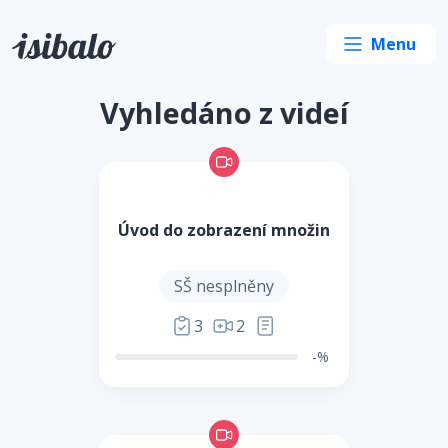
Vyhledáno z videí
Úvod do zobrazení množin
SŠ nesplněny
3
2
-%