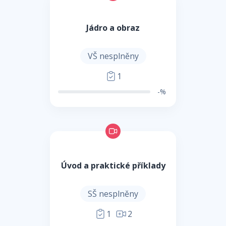
Jádro a obraz
VŠ nesplněny
1
-%
Úvod a praktické příklady
SŠ nesplněny
1
2